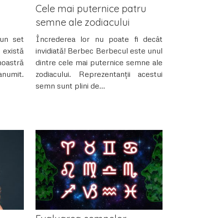
Cele mai puternice patru
semne ale zodiacului
 un set
Încrederea lor nu poate fi decât
există
invidiată! Berbec Berbecul este unul
noastră
dintre cele mai puternice semne ale
numit.
zodiacului. Reprezentanții acestui
semn sunt plini de...