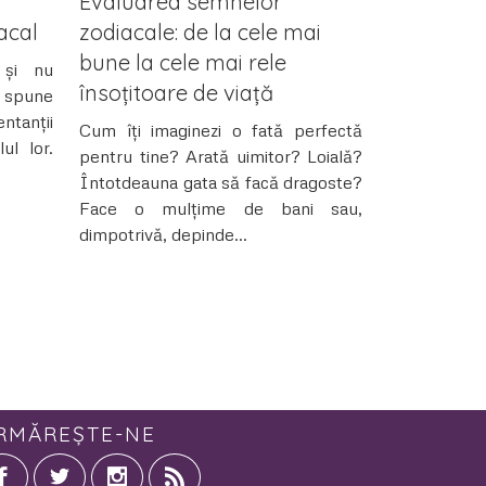
Evaluarea semnelor
acal
zodiacale: de la cele mai
bune la cele mai rele
 și nu
însoțitoare de viață
 spune
ntanții
Cum îți imaginezi o fată perfectă
ul lor.
pentru tine? Arată uimitor? Loială?
Întotdeauna gata să facă dragoste?
Face o mulțime de bani sau,
dimpotrivă, depinde...
RMĂREȘTE-NE