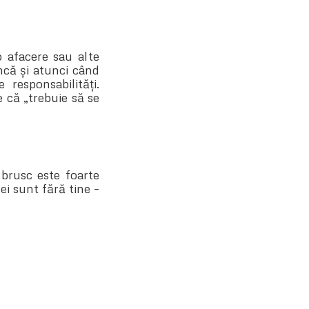
 afacere sau alte
ncă și atunci când
responsabilități.
 că „trebuie să se
 brusc este foarte
ei sunt fără tine –