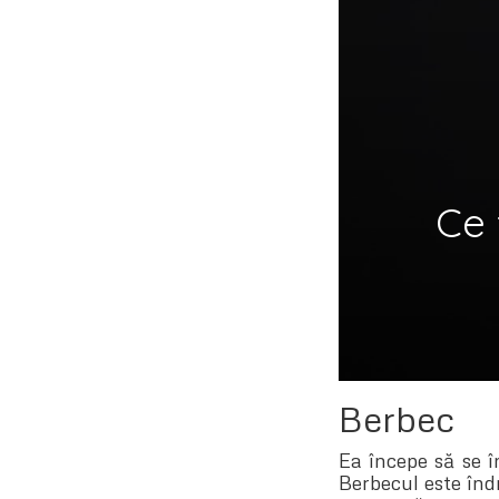
Ce 
Berbec
Ea începe să se î
Berbecul este îndr