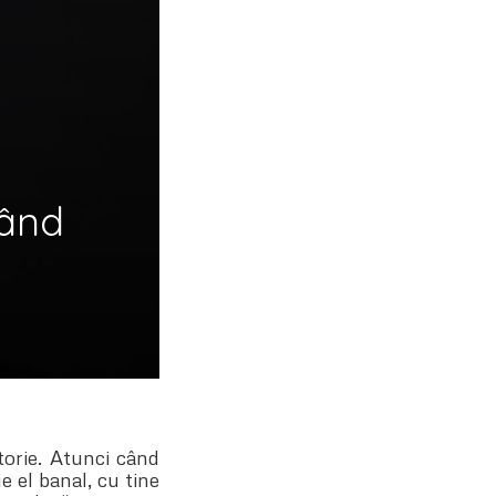
când
torie. Atunci când
e el banal, cu tine