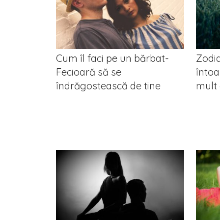
Cum îl faci pe un bărbat-
Zodia
Fecioară să se
întoa
îndrăgostească de tine
mult 