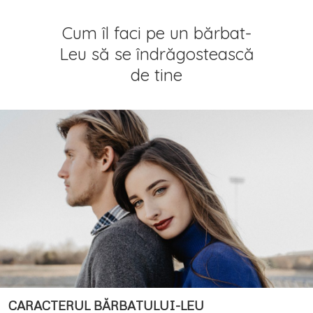
Cum îl faci pe un bărbat-
Leu să se îndrăgostească
de tine
CARACTERUL BĂRBATULUI-LEU