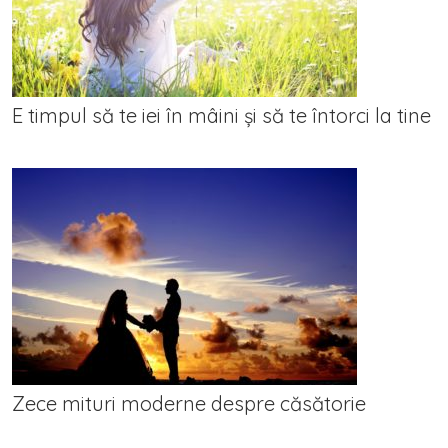
E timpul să te iei în mâini și să te întorci la tine
Zece mituri moderne despre căsătorie