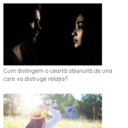
Cum distingem o ceartă obișnuită de una
care va distruge relația?