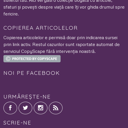
sufletul tău. Aici vei găsi o colecție bogată cu articole,
sfaturi și povești despre viață care îți vor ghida drumul spre
fericire.
COPIEREA ARTICOLELOR
Copierea articolelor e permisă doar prin indicarea sursei
prin link activ. Restul cazurilor sunt raportate automat de
serviciul CopyScape fără intervenția noastră.
NOI PE FACEBOOK
URMĂREȘTE-NE
SCRIE-NE