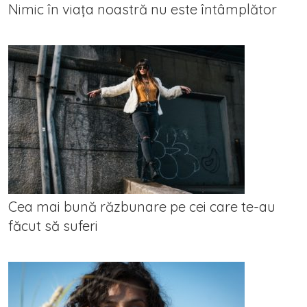
Nimic în viața noastră nu este întâmplător
Cea mai bună răzbunare pe cei care te-au
făcut să suferi