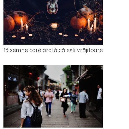
13 semne care arată că eşti vrăjitoare