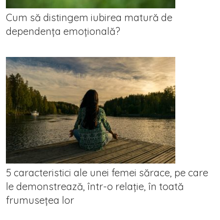
Cum să distingem iubirea matură de
dependența emoțională?
5 caracteristici ale unei femei sărace, pe care
le demonstrează, într-o relație, în toată
frumusețea lor