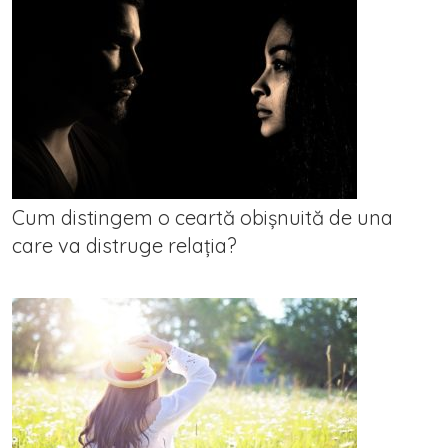
Cum distingem o ceartă obișnuită de una
care va distruge relația?