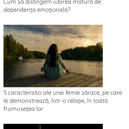
Cum să distingem iubirea matură de
dependența emoțională?
5 caracteristici ale unei femei sărace, pe care
le demonstrează, într-o relație, în toată
frumusețea lor