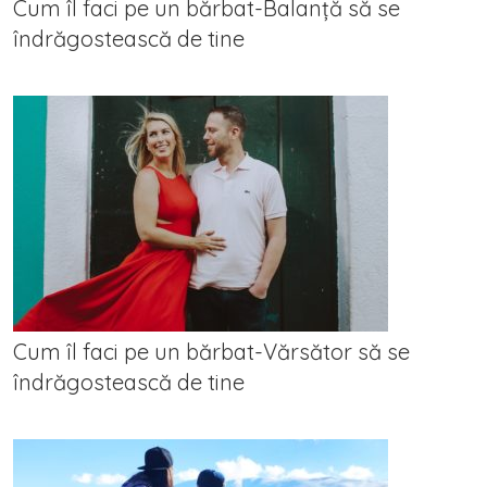
Cum îl faci pe un bărbat-Balanță să se
îndrăgostească de tine
Cum îl faci pe un bărbat-Vărsător să se
îndrăgostească de tine