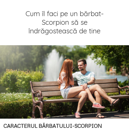
Cum îl faci pe un bărbat-
Scorpion să se
îndrăgostească de tine
CARACTERUL BĂRBATULUI-SCORPION