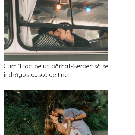
Cum îl faci pe un bărbat-Berbec să se
îndrăgostească de tine