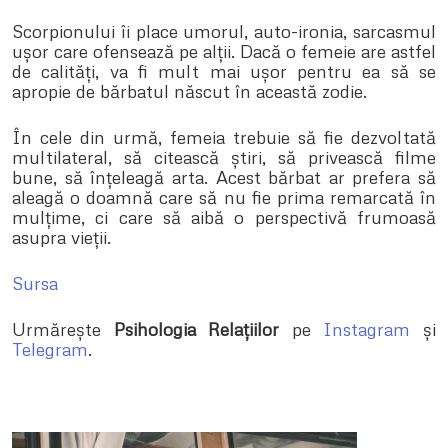
Scorpionului îi place umorul, auto-ironia, sarcasmul
ușor care ofensează pe alții. Dacă o femeie are astfel
de calități, va fi mult mai ușor pentru ea să se
apropie de bărbatul născut în această zodie.
În cele din urmă, femeia trebuie să fie dezvoltată
multilateral, să citească știri, să privească filme
bune, să înțeleagă arta. Acest bărbat ar prefera să
aleagă o doamnă care să nu fie prima remarcată în
mulțime, ci care să aibă o perspectivă frumoasă
asupra vieții.
Sursa
Urmărește
Psihologia Relațiilor
pe
Instagram
și
Telegram
.