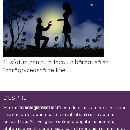
10 sfaturi pentru a face un bărbat să se
îndrăgostească de tine
DESPRE
Site-ul
psihologiarelatiilor.ro
este locul în care vei descoperi
răspunsuri la o bună parte din întrebările care apar în
sufletul tău. Aici vei găsi o colecție bogată cu articole,
sfaturi și povești despre viață care îți vor ghida drumul spre