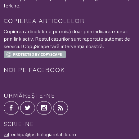
fericire.
COPIEREA ARTICOLELOR
Copierea articolelor e permisă doar prin indicarea sursei
prin link activ. Restul cazurilor sunt raportate automat de
serviciul CopyScape fără intervenția noastră.
NOI PE FACEBOOK
URMĂREȘTE-NE
SCRIE-NE
echipa@psihologiarelatiilor.ro