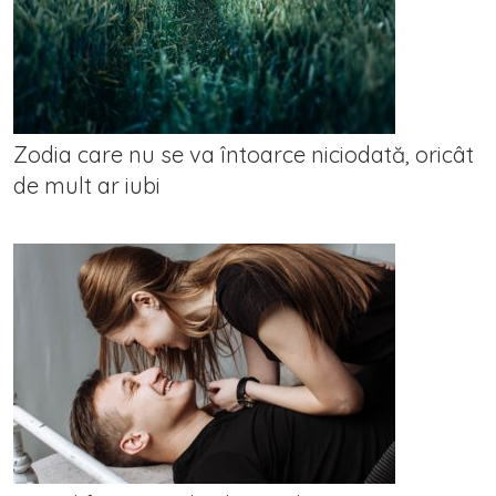
Zodia care nu se va întoarce niciodată, oricât
de mult ar iubi