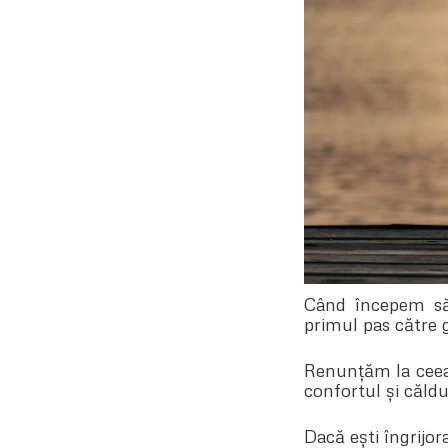
Când începem să 
primul pas către g
Renunțăm la ceea 
confortul și căldu
Dacă ești îngrijor