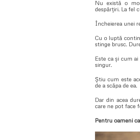
Nu există o mod
despărțiri. La fel
Încheierea unei rel
Cu o luptă contin
stinge brusc. Dure
Este ca și cum ai 
singur.
Știu cum este ace
de a scăpa de ea.
Dar din acea dure
care ne pot face fe
Pentru oameni ca